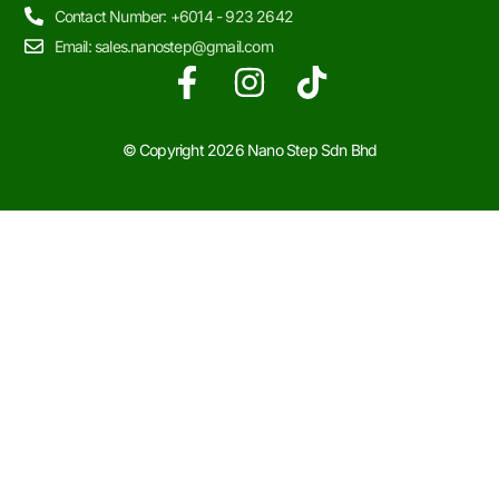
Contact Number: +6014 - 923 2642
Email: sales.nanostep@gmail.com
© Copyright 2026
Nano Step Sdn Bhd