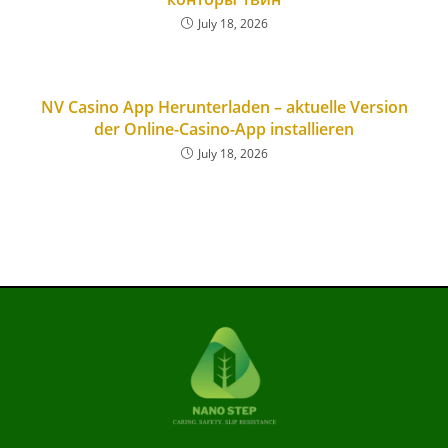
July 18, 2026
NV Casino App Herunterladen – aktuelle Version
der Online-Casino-App installieren
July 18, 2026