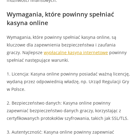
możliwości finansowych.
Wymagania, które powinny spełniać
kasyna online
Wymagania, które powinny spełniać kasyna online, są
kluczowe dla zapewnienia bezpieczeństwa i zaufania
graczy. Najlepsze
wypłacalne kasyna internetowe
powinny
spełniać następujące warunki.
1. Licencja: Kasyna online powinny posiadać ważną licencję,
wydaną przez odpowiednią władzę, np. Urząd Regulacji Gry
w Polsce.
2. Bezpieczeństwo danych: Kasyna online powinny
zapewniać bezpieczeństwo danych graczy, korzystając z
certyfikowanych protokołów szyfrowania, takich jak SSL/TLS.
3. Autentyczność: Kasyna online powinny zapewniać