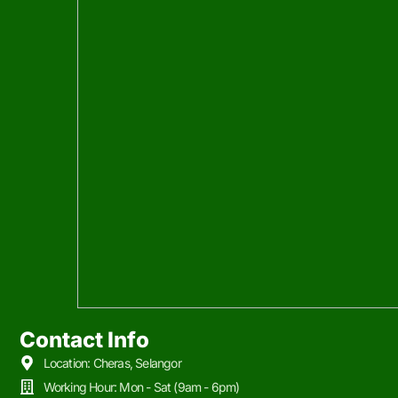
Contact Info
Location: Cheras, Selangor
Working Hour: Mon - Sat (9am - 6pm)