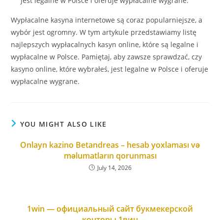
jest legalne w Polsce i oferuje wypłacalne wygrane.
Wypłacalne kasyna internetowe są coraz popularniejsze, a
wybór jest ogromny. W tym artykule przedstawiamy listę
najlepszych wypłacalnych kasyn online, które są legalne i
wypłacalne w Polsce. Pamiętaj, aby zawsze sprawdzać, czy
kasyno online, które wybrałeś, jest legalne w Polsce i oferuje
wypłacalne wygrane.
YOU MIGHT ALSO LIKE
Onlayn kazino Betandreas – hesab yoxlaması və
məlumatların qorunması
July 14, 2026
1win — официальный сайт букмекерской
конторы 1вин