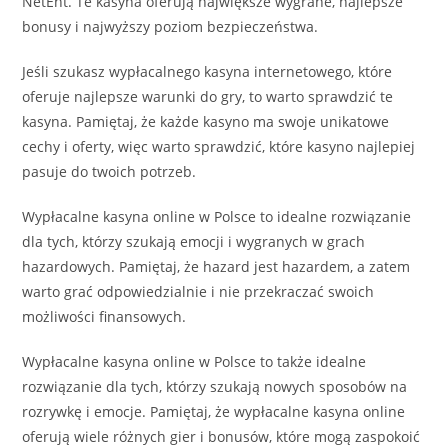
NetEnt. Te kasyna oferują największe wygrane, najlepsze
bonusy i najwyższy poziom bezpieczeństwa.
Jeśli szukasz wypłacalnego kasyna internetowego, które
oferuje najlepsze warunki do gry, to warto sprawdzić te
kasyna. Pamiętaj, że każde kasyno ma swoje unikatowe
cechy i oferty, więc warto sprawdzić, które kasyno najlepiej
pasuje do twoich potrzeb.
Wypłacalne kasyna online w Polsce to idealne rozwiązanie
dla tych, którzy szukają emocji i wygranych w grach
hazardowych. Pamiętaj, że hazard jest hazardem, a zatem
warto grać odpowiedzialnie i nie przekraczać swoich
możliwości finansowych.
Wypłacalne kasyna online w Polsce to także idealne
rozwiązanie dla tych, którzy szukają nowych sposobów na
rozrywkę i emocje. Pamiętaj, że wypłacalne kasyna online
oferują wiele różnych gier i bonusów, które mogą zaspokoić