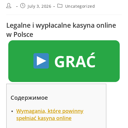
July 3, 2026
Uncategorized
Legalne i wypłacalne kasyna online
w Polsce
GRAĆ
Содержимое
Wymagania, które powinny
spełniać kasyna online