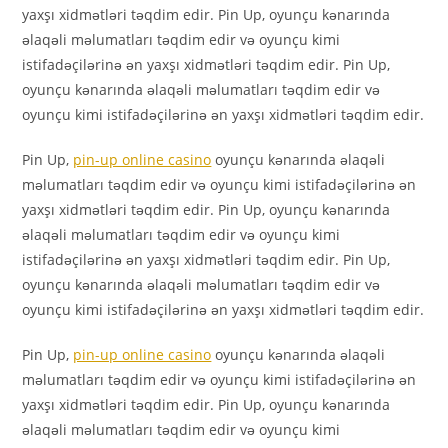
yaxşı xidmətləri təqdim edir. Pin Up, oyunçu kənarında
əlaqəli məlumatları təqdim edir və oyunçu kimi
istifadəçilərinə ən yaxşı xidmətləri təqdim edir. Pin Up,
oyunçu kənarında əlaqəli məlumatları təqdim edir və
oyunçu kimi istifadəçilərinə ən yaxşı xidmətləri təqdim edir.
Pin Up,
pin-up online casino
oyunçu kənarında əlaqəli
məlumatları təqdim edir və oyunçu kimi istifadəçilərinə ən
yaxşı xidmətləri təqdim edir. Pin Up, oyunçu kənarında
əlaqəli məlumatları təqdim edir və oyunçu kimi
istifadəçilərinə ən yaxşı xidmətləri təqdim edir. Pin Up,
oyunçu kənarında əlaqəli məlumatları təqdim edir və
oyunçu kimi istifadəçilərinə ən yaxşı xidmətləri təqdim edir.
Pin Up,
pin-up online casino
oyunçu kənarında əlaqəli
məlumatları təqdim edir və oyunçu kimi istifadəçilərinə ən
yaxşı xidmətləri təqdim edir. Pin Up, oyunçu kənarında
əlaqəli məlumatları təqdim edir və oyunçu kimi