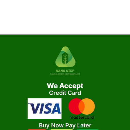
We Accept
Credit Card
Buy Now Pay Later