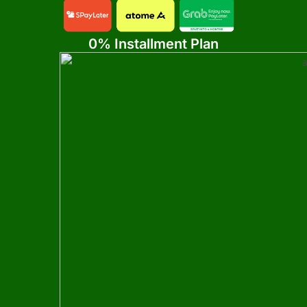
0% Installment Plan